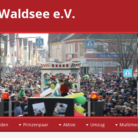
Waldsee e.V.
rden
Prinzenpaar
Aktive
Umzug
Multime