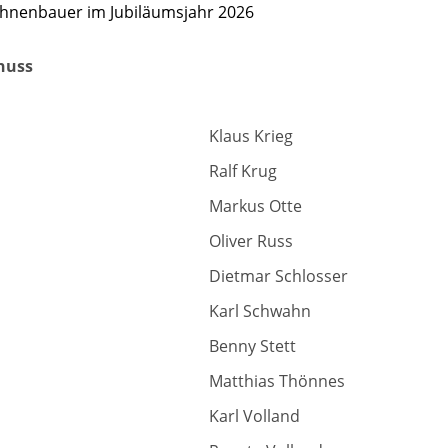
ühnenbauer im Jubiläumsjahr 2026
huss
Klaus Krieg
Ralf Krug
Markus Otte
Oliver Russ
Dietmar Schlosser
Karl Schwahn
Benny Stett
Matthias Thönnes
Karl Volland