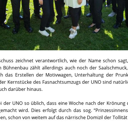
uss zeichnet verantwortlich, wie der Name schon sagt
Bühnenbau zählt allerdings auch noch der Saalschmuck,
 das Erstellen der Motivwagen, Unterhaltung der Prun
der Kernstücke des Fasnachtsumzugs der UNO sind natürli
uch darüber hinaus.
 bei der UNO so üblich, dass eine Woche nach der Krönung 
emacht wird. Dies erfolgt durch das sog. “Prinzessinnens
en, schon von weitem auf das närrische Domizil der Tollität