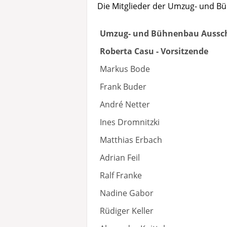
Die Mitglieder der Umzug- und B
Umzug- und Bühnenbau Aussc
Roberta Casu - Vorsitzende
Markus Bode
Frank Buder
André Netter
Ines Dromnitzki
Matthias Erbach
Adrian Feil
Ralf Franke
Nadine Gabor
Rüdiger Keller