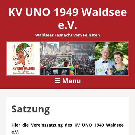
KV UNO 1949 Waldsee
e.V.
Waldseer Fasnacht vom Feinsten
☰
Menu
Skip to content
Satzung
Hier die Vereinssatzung des KV UNO 1949 Waldsee
e.V.