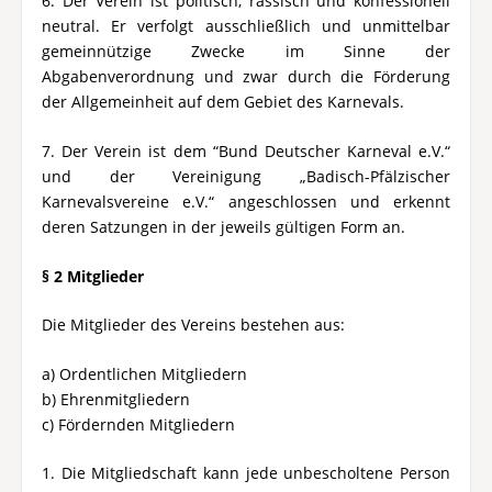
6. Der Verein ist politisch, rassisch und konfessionell
neutral. Er verfolgt ausschließlich und unmittelbar
gemeinnützige Zwecke im Sinne der
Abgabenverordnung und zwar durch die Förderung
der Allgemeinheit auf dem Gebiet des Karnevals.
7. Der Verein ist dem “Bund Deutscher Karneval e.V.“
und der Vereinigung „Badisch-Pfälzischer
Karnevalsvereine e.V.“ angeschlossen und erkennt
deren Satzungen in der jeweils gültigen Form an.
§ 2 Mitglieder
Die Mitglieder des Vereins bestehen aus:
a) Ordentlichen Mitgliedern
b) Ehrenmitgliedern
c) Fördernden Mitgliedern
1. Die Mitgliedschaft kann jede unbescholtene Person