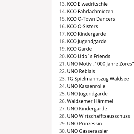
KCO Elwedritschle
KCO Fahrlachmiezen
KCO O-Town Dancers
KCO O-Sisters
KCO Kindergarde
KCO Jugendgarde
KCO Garde
KCO Udo´s Friends
UNO Motiv „1000 Jahre Zores“
UNO Reblais
TG Spielmannszug Waldsee
UNO Kassenrolle
UNO Jugendgarde
Waldsemer Hämmel
UNO Kindergarde
UNO Wirtschafftsausschuss
UNO Prinzessin
UNO Gasserassler