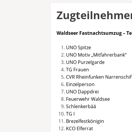
Zugteilnehme
Waldseer Fastnachtsumzug – Te
UNO Spitze
UNO Motiv „Mitfahrerbank“
UNO Purzelgarde
TG Frauen
CVR Rheinfunken Narrenschif
Einzelperson
UNO Dappdrei
Feuerwehr Waldsee
Schlenkerbää
TG I
Brezelfestkönigin
KCO Elferrat