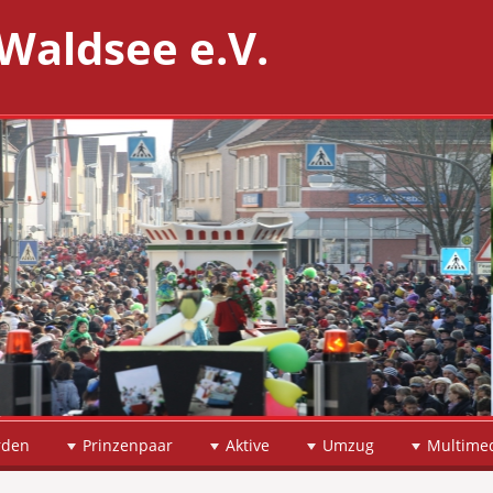
Waldsee e.V.
rden
Prinzenpaar
Aktive
Umzug
Multime