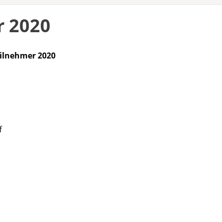
r 2020
ilnehmer 2020
f